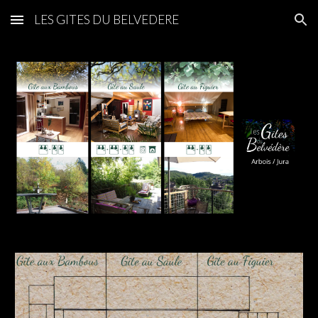
LES GITES DU BELVEDERE
Skip to main content
Skip to navigation