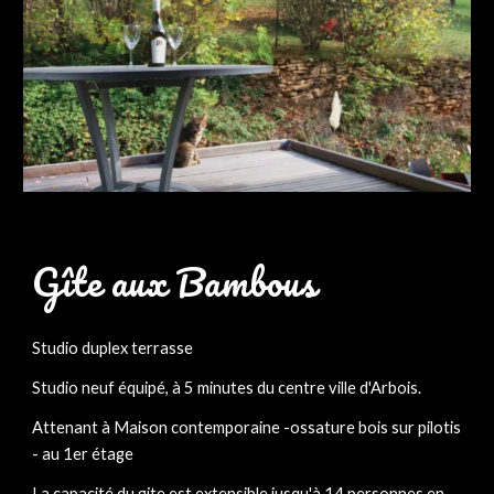
Gîte aux Bambous
Studio duplex terrasse
Studio neuf équipé, à 5 minutes du centre ville d'Arbois.
Attenant à Maison contemporaine -ossature bois sur pilotis 
- au 1er étage
La capacité du gite est extensible jusqu'à 14 personnes en 