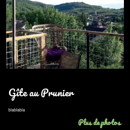
Gîte au 
Prunier
blablabla
Plus de photos