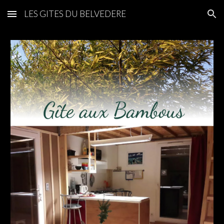
LES GITES DU BELVEDERE
Skip to main content
Skip to navigation