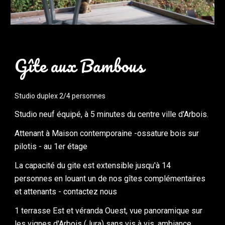
Gîte aux Bambous
S
tudio duplex 2/4 personnes
Studio neuf équipé, à 5 minutes du centre ville d'Arbois.
Attenant à Maison contemporaine -ossature bois sur 
pilotis - au 1er étage
La capacité du gite est extensible jusqu'à 14 
personnes en louant un de nos gîtes complémentaires 
et attenants - contactez nous
1 terrasse Est et véranda Ouest, vue panoramique sur 
les vignes d'Arbois (Jura) sans vis à vis. ambiance 